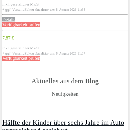
inkl. gesetzlicher MwSt.
+ ggf. Versand
Zuletzt aktualisiert am: 8. August 2026 11:38
Details
Verfügbarkeit prüfen
7,87 €
inkl. gesetzlicher MwSt.
+ ggf. Versand
Zuletzt aktualisiert am: 8. August 2026 11:37
Verfügbarkeit prüfen
Aktuelles aus dem
Blog
Neuigkeiten
Hälfte der Kinder über sechs Jahre im Auto