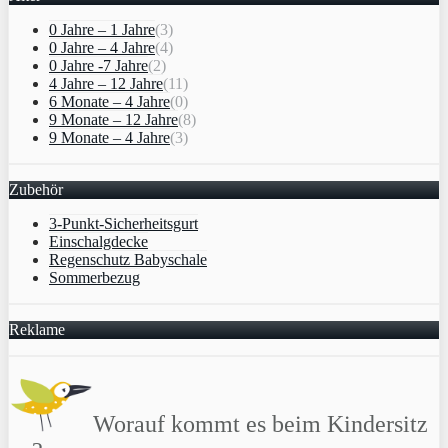
0 Jahre – 1 Jahre
(3)
0 Jahre – 4 Jahre
(4)
0 Jahre -7 Jahre
(2)
4 Jahre – 12 Jahre
(11)
6 Monate – 4 Jahre
(0)
9 Monate – 12 Jahre
(8)
9 Monate – 4 Jahre
(3)
Zubehör
3-Punkt-Sicherheitsgurt
Einschalgdecke
Regenschutz Babyschale
Sommerbezug
Reklame
Worauf kommt es beim Kindersitz