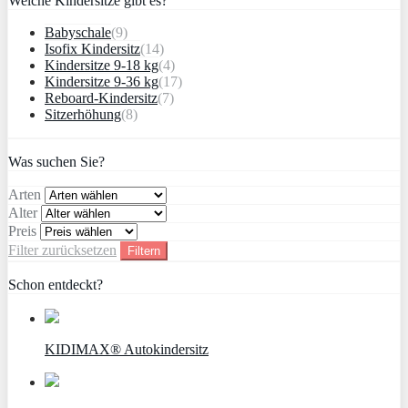
Welche Kindersitze gibt es?
Babyschale
(9)
Isofix Kindersitz
(14)
Kindersitze 9-18 kg
(4)
Kindersitze 9-36 kg
(17)
Reboard-Kindersitz
(7)
Sitzerhöhung
(8)
Was suchen Sie?
Arten
Alter
Preis
Filter zurücksetzen
Filtern
Schon entdeckt?
KIDIMAX® Autokindersitz