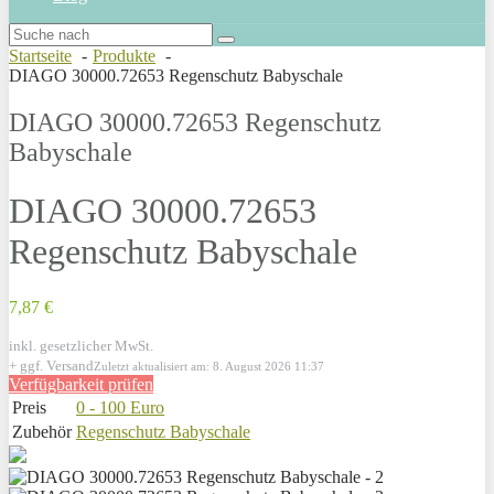
Startseite
Produkte
DIAGO 30000.72653 Regenschutz Babyschale
DIAGO 30000.72653 Regenschutz
Babyschale
DIAGO 30000.72653
Regenschutz Babyschale
7,87 €
inkl. gesetzlicher MwSt.
+ ggf. Versand
Zuletzt aktualisiert am: 8. August 2026 11:37
Verfügbarkeit prüfen
Preis
0 - 100 Euro
Zubehör
Regenschutz Babyschale