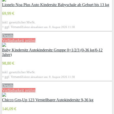
Lionelo Noa Plus Auto Kindersitz Babyschale ab Geburt bis 13 kg
69,99 €
inkl. gesetzlicher MwSt.
+ ggf. Versand
Zuletzt aktualisiert am: 8. August 2026 11:38
Details
Verfügbarkeit prüfen
Baby Kindersitz Autokindersitz Gruppe 0+1/2/3 (0-36 kg/0-12
Jahre)
98,80 €
inkl. gesetzlicher MwSt.
+ ggf. Versand
Zuletzt aktualisiert am: 8. August 2026 11:38
Details
Verfügbarkeit prüfen
Chicco Gro-Up 123 Verstellbarer Autokindersitz 9-36 kg
146,09 €