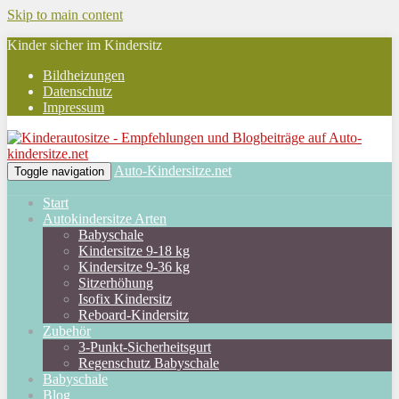
Skip to main content
Kinder sicher im Kindersitz
Bildheizungen
Datenschutz
Impressum
Auto-Kindersitze.net
Toggle navigation
Start
Autokindersitze Arten
Babyschale
Kindersitze 9-18 kg
Kindersitze 9-36 kg
Sitzerhöhung
Isofix Kindersitz
Reboard-Kindersitz
Zubehör
3-Punkt-Sicherheitsgurt
Regenschutz Babyschale
Babyschale
Blog