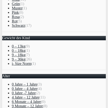
Grün
(1)
Muster
(1)
Pink
(0)
Rosa
(2)
Rot
(5)
Schwarz
(17)
Gewicht des Kind
0 – 13kg
(9)
0 – 18kg
(1)
9 – 18kg
(7)
9 – 36kg
(26)
i- Size Norm
(1)
Alter
0 Jahre – 1 Jahre
(3)
0 Jahre – 4 Jahre
(4)
0 Jahre -7 Jahre
(2)
4 Jahre – 12 Jahre
(11)
6 Monate – 4 Jahre
(0)
9 Monate – 12 Jahre
(8)