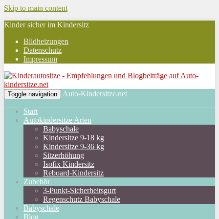
Skip to main content
Kinder sicher im Kindersitz
Bildheizungen
Datenschutz
Impressum
Auto-Kindersitze.net
Toggle navigation
Start
Autokindersitze Arten
Babyschale
Kindersitze 9-18 kg
Kindersitze 9-36 kg
Sitzerhöhung
Isofix Kindersitz
Reboard-Kindersitz
Zubehör
3-Punkt-Sicherheitsgurt
Regenschutz Babyschale
Babyschale
Blog