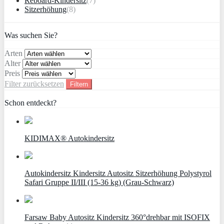
Reboard-Kindersitz
(7)
Sitzerhöhung
(8)
Was suchen Sie?
Arten
Alter
Preis
Filter zurücksetzen
Filtern
Schon entdeckt?
KIDIMAX® Autokindersitz
Autokindersitz Kindersitz Autositz Sitzerhöhung Polystyrol
Safari Gruppe II/III (15-36 kg) (Grau-Schwarz)
Farsaw Baby Autositz Kindersitz 360°drehbar mit ISOFIX