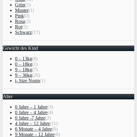
Grün
(1)
Muster
(1)
Pink
(0)
Rosa
(2)
Rot
(5)
Schwarz
(17)
Gewicht des Kind
0 – 13kg
(9)
0 – 18kg
(1)
9 – 18kg
(7)
9 – 36kg
(26)
i- Size Norm
(1)
Alter
0 Jahre – 1 Jahre
(3)
0 Jahre – 4 Jahre
(4)
0 Jahre -7 Jahre
(2)
4 Jahre – 12 Jahre
(11)
6 Monate – 4 Jahre
(0)
9 Monate – 12 Jahre
(8)