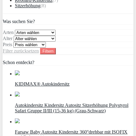
Reboard-Kindersitz
(7)
Sitzerhöhung
(8)
Was suchen Sie?
Arten
Alter
Preis
Filter zurücksetzen
Filtern
Schon entdeckt?
KIDIMAX® Autokindersitz
Autokindersitz Kindersitz Autositz Sitzerhöhung Polystyrol
Safari Gruppe II/III (15-36 kg) (Grau-Schwarz)
Farsaw Baby Autositz Kindersitz 360°drehbar mit ISOFIX