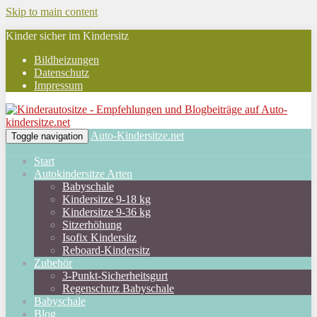
Skip to main content
Kinder sicher im Kindersitz
Bildheizungen
Datenschutz
Impressum
Auto-Kindersitze.net
Toggle navigation
Start
Autokindersitze Arten
Babyschale
Kindersitze 9-18 kg
Kindersitze 9-36 kg
Sitzerhöhung
Isofix Kindersitz
Reboard-Kindersitz
Zubehör
3-Punkt-Sicherheitsgurt
Regenschutz Babyschale
Babyschale
Blog