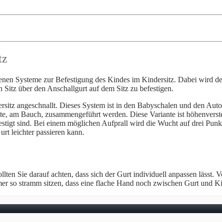
tz
denen Systeme zur Befestigung des Kindes im Kindersitz. Dabei wird der 
en Sitz über den Anschallgurt auf dem Sitz zu befestigen.
rsitz angeschnallt. Dieses System ist in den Babyschalen und den Aut
Mitte, am Bauch, zusammengeführt werden. Diese Variante ist höhenvers
festigt sind. Bei einem möglichen Aufprall wird die Wucht auf drei Pun
urt leichter passieren kann.
ten Sie darauf achten, dass sich der Gurt individuell anpassen lässt. Vo
mmer so stramm sitzen, dass eine flache Hand noch zwischen Gurt und Ki