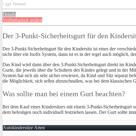
+ ggf. Versand
Details
Verfügbarkeit prüfen
Der 3-Punkt-Sicherheitsgurt für den Kindersi
Der 3-Punkt-Sicherheitsgurt für den Kindersitz ist eines der verschie
nicht über ein Isofix System, dann ist es in der regel auch möglich, d
Das Kind wird dann über den 3-Punkt-Sicherheitsgurt direkt im Kinde
Gurte, die jeweils über die Schultern des Kindes gelegt und in der 
System hat sich als sehr sicher erwiesen, da Kind und Sitz separat be
die Möglichkeit, sich selbst abzuschnallen, was bei dem klassischen G
Was sollte man bei einem Gurt beachten?
Bei dem Kauf eines Kindersitzes mit einem 3-Punkt-Sicherheitsgurt soll
dem befestigen noch individuell festziehen lassen. Der Gurt sollte i
Autokindersitze Arten