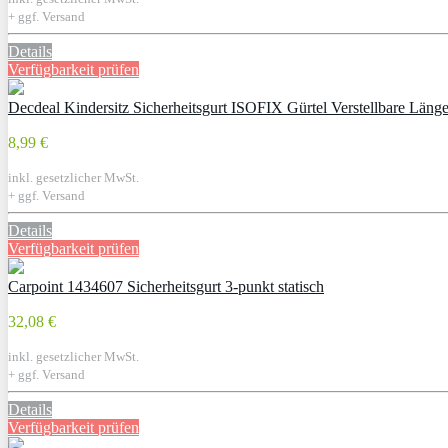
+ ggf. Versand
Details
Verfügbarkeit prüfen
Decdeal Kindersitz Sicherheitsgurt ISOFIX Gürtel Verstellbare Länge
8,99 €
inkl. gesetzlicher MwSt.
+ ggf. Versand
Details
Verfügbarkeit prüfen
Carpoint 1434607 Sicherheitsgurt 3-punkt statisch
32,08 €
inkl. gesetzlicher MwSt.
+ ggf. Versand
Details
Verfügbarkeit prüfen