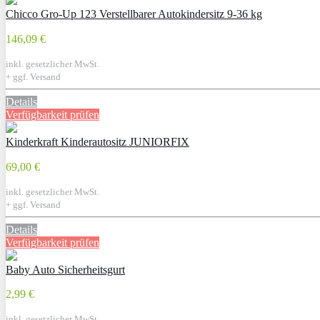
Chicco Gro-Up 123 Verstellbarer Autokindersitz 9-36 kg
146,09 €
inkl. gesetzlicher MwSt.
+ ggf. Versand
Details
Verfügbarkeit prüfen
Kinderkraft Kinderautositz JUNIORFIX
69,00 €
inkl. gesetzlicher MwSt.
+ ggf. Versand
Details
Verfügbarkeit prüfen
Baby Auto Sicherheitsgurt
2,99 €
inkl. gesetzlicher MwSt.