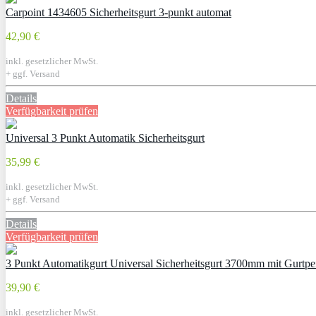
Carpoint 1434605 Sicherheitsgurt 3-punkt automat
42,90 €
inkl. gesetzlicher MwSt.
+ ggf. Versand
Details
Verfügbarkeit prüfen
Universal 3 Punkt Automatik Sicherheitsgurt
35,99 €
inkl. gesetzlicher MwSt.
+ ggf. Versand
Details
Verfügbarkeit prüfen
3 Punkt Automatikgurt Universal Sicherheitsgurt 3700mm mit Gurtpe
39,90 €
inkl. gesetzlicher MwSt.