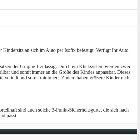
Kindersitz an sich im Auto per Isofix befestigt. Verfügt Ihr Auto
ositzen der Gruppe 1 zulässig. Durch ein Klicksystem werden zwei
tellbar und somit immer an die Größe des Kindes anpassbar. Dieses
kte verteilt und somit minimiert. Zudem haben größere Kinder nicht
rteilhaft sind auch solche 3-Punkt-Sicherheitsgurte, die sich nach
nd passt.