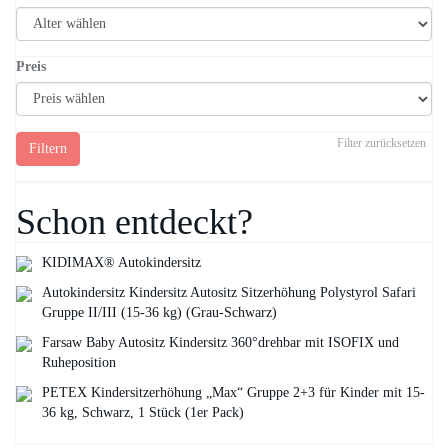
Preis
Filter zurücksetzen
Filtern
Schon entdeckt?
KIDIMAX® Autokindersitz
Autokindersitz Kindersitz Autositz Sitzerhöhung Polystyrol Safari
Gruppe II/III (15-36 kg) (Grau-Schwarz)
Farsaw Baby Autositz Kindersitz 360°drehbar mit ISOFIX und
Ruheposition
PETEX Kindersitzerhöhung „Max“ Gruppe 2+3 für Kinder mit 15-
36 kg, Schwarz, 1 Stück (1er Pack)