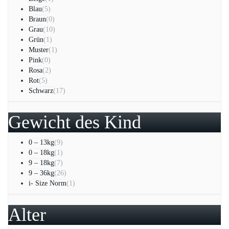
Blau
(5)
Braun
(0)
Grau
(10)
Grün
(1)
Muster
(1)
Pink
(0)
Rosa
(2)
Rot
(5)
Schwarz
(17)
Gewicht des Kind
0 – 13kg
(9)
0 – 18kg
(1)
9 – 18kg
(7)
9 – 36kg
(26)
i- Size Norm
(1)
Alter