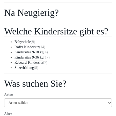
Na Neugierig?
Welche Kindersitze gibt es?
Babyschale
(9)
Isofix Kindersitz
(14)
Kindersitze 9-18 kg
(4)
Kindersitze 9-36 kg
(17)
Reboard-Kindersitz
(7)
Sitzerhöhung
(8)
Was suchen Sie?
Arten
Alter