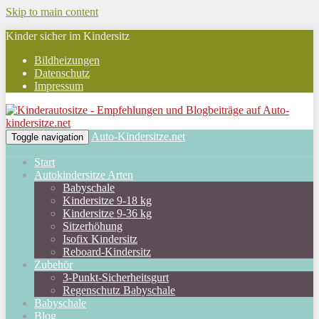
Skip to main content
Kinder sicher im Kindersitz
Bildheizungen
Datenschutz
Impressum
Auto-Kindersitze.net
Toggle navigation
Start
Autokindersitze Arten
Babyschale
Kindersitze 9-18 kg
Kindersitze 9-36 kg
Sitzerhöhung
Isofix Kindersitz
Reboard-Kindersitz
Zubehör
3-Punkt-Sicherheitsgurt
Regenschutz Babyschale
Babyschale
Blog