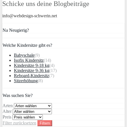
Schicke uns deine Blogbeiträge
info@webdesign-schwerin.net
Na Neugierig?
Welche Kindersitze gibt es?
Babyschale
(9)
Isofix Kindersitz
(14)
Kindersitze 9-18 kg
(4)
Kindersitze 9-36 kg
(17)
Reboard-Kindersitz
(7)
Sitzerhöhung
(8)
Was suchen Sie?
Arten
Alter
Preis
Filter zurücksetzen
Filtern