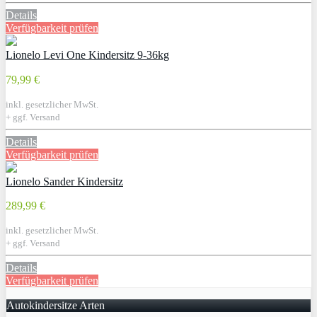
Details
Verfügbarkeit prüfen
Lionelo Levi One Kindersitz 9-36kg
79,99 €
inkl. gesetzlicher MwSt.
+ ggf. Versand
Details
Verfügbarkeit prüfen
Lionelo Sander Kindersitz
289,99 €
inkl. gesetzlicher MwSt.
+ ggf. Versand
Details
Verfügbarkeit prüfen
Autokindersitze Arten