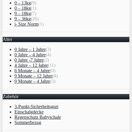
0 – 13kg
(9)
0 – 18kg
(1)
9 – 18kg
(7)
9 – 36kg
(26)
i- Size Norm
(1)
Alter
0 Jahre – 1 Jahre
(3)
0 Jahre – 4 Jahre
(4)
0 Jahre -7 Jahre
(2)
4 Jahre – 12 Jahre
(11)
6 Monate – 4 Jahre
(0)
9 Monate – 12 Jahre
(8)
9 Monate – 4 Jahre
(3)
Zubehör
3-Punkt-Sicherheitsgurt
Einschalgdecke
Regenschutz Babyschale
Sommerbezug