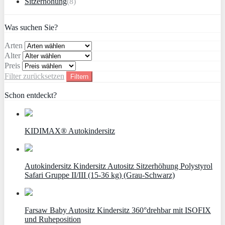
Sitzerhöhung
(8)
Was suchen Sie?
Arten
Alter
Preis
Filter zurücksetzen
Filtern
Schon entdeckt?
KIDIMAX® Autokindersitz
Autokindersitz Kindersitz Autositz Sitzerhöhung Polystyrol
Safari Gruppe II/III (15-36 kg) (Grau-Schwarz)
Farsaw Baby Autositz Kindersitz 360°drehbar mit ISOFIX
und Ruheposition