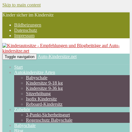
Skip to main content
Kinder sicher im Kindersitz
Bildheizungen
Datenschutz
Impressum
Auto-Kindersitze.net
Toggle navigation
Start
Autokindersitze Arten
Babyschale
Kindersitze 9-18 kg
Kindersitze 9-36 kg
Sitzerhöhung
Isofix Kindersitz
Reboard-Kindersitz
Zubehör
3-Punkt-Sicherheitsgurt
Regenschutz Babyschale
Babyschale
Blog